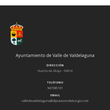
Ayuntamiento de Valle de Valdelaguna
DIRECCIÓN
Huerta de Abajo - 09614
TELÉFONO
947385101
EMAIL
valledevaldelaguna@diputaciondeburgos.net