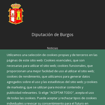
Diputación de Burgos
Noticias
Eventos
Utilizamos una selección de cookies propias y de terceros en las
Corporación Municipal
páginas de este sitio web: Cookies esenciales, que son
Teléfonos de interés
necesarias para utilizar el sitio web; cookies funcionales, que
proporcionan una mejor facilidad de uso al utilizar el sitio web;
INICIAR SESIÓN
cookies de rendimiento, que utilizamos para generar datos
MAPA WEB
agregados sobre el uso y las estadísticas del sitio web; y cookies
de marketing, que se utilizan para mostrar contenido y
publicidad relevantes. Si elige "ACEPTAR TODO", acepta el uso
de todas las cookies. Puede aceptar y rechazar tipos de cookies
individuales y revocar su consentimiento para el futuro en