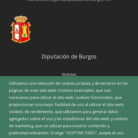
Diputación de Burgos
Noticias
Eventos
Utilizamos una selección de cookies propias y de terceros en las
Corporación Municipal
páginas de este sitio web: Cookies esenciales, que son
Teléfonos de interés
necesarias para utilizar el sitio web; cookies funcionales, que
proporcionan una mejor facilidad de uso al utilizar el sitio web;
INICIAR SESIÓN
cookies de rendimiento, que utilizamos para generar datos
MAPA WEB
agregados sobre el uso y las estadísticas del sitio web; y cookies
de marketing, que se utilizan para mostrar contenido y
publicidad relevantes. Si elige "ACEPTAR TODO", acepta el uso