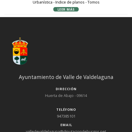
Urbanística - Indice de planos - Tomos
LEER MÁS
Ayuntamiento de Valle de Valdelaguna
DIRECCIÓN
Huerta de Abajo - 09614
TELÉFONO
947385101
EMAIL
valledevaldelaguna@diputaciondeburgos.net