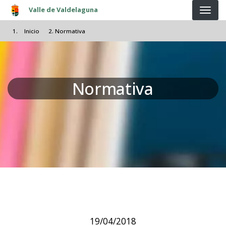
Pasar al contenido principal
Valle de Valdelaguna
Inicio
Normativa
Normativa
19/04/2018