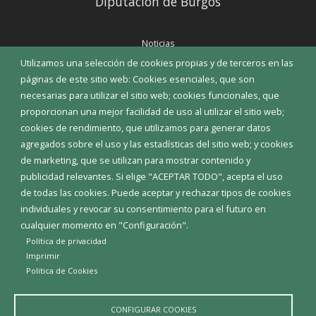
Diputación de Burgos
Noticias
Eventos
Utilizamos una selección de cookies propias y de terceros en las
Corporación Municipal
páginas de este sitio web: Cookies esenciales, que son
Teléfonos de interés
necesarias para utilizar el sitio web; cookies funcionales, que
proporcionan una mejor facilidad de uso al utilizar el sitio web;
INICIAR SESIÓN
cookies de rendimiento, que utilizamos para generar datos
MAPA WEB
agregados sobre el uso y las estadísticas del sitio web; y cookies
de marketing, que se utilizan para mostrar contenido y
publicidad relevantes. Si elige "ACEPTAR TODO", acepta el uso
de todas las cookies. Puede aceptar y rechazar tipos de cookies
individuales y revocar su consentimiento para el futuro en
cualquier momento en "Configuración".
Política de privacidad
Imprimir
Politica de Cookies
CONFIGURAR COOKIES