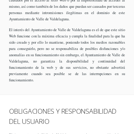
causados por el acceso al sitio Web o por la imposibilidad de acceder al
mismo, así como también de los daños que puedan ser causados por terceras
personas mediante intromisiones ilegítimas en el dominio de este
Ayuntamiento de Valle de Valdelaguna.
El interés del Ayuntamiento de Valle de Valdelaguna es el de que este sitio
Web funcione con la máxima eficacia y cumpla la finalidad para la que ha
sido creado y por ello lo mantiene, poniendo todos los medios razonables
para conseguirlo, pero no se responsabiliza de posibles disfunciones y/o
anomalías en su funcionamiento sin embargo, el Ayuntamiento de Valle de
Valdelaguna, no garantiza la disponibilidad y continuidad del
funcionamiento de la web y de sus servicios, no obstante advertirá
previamente cuando sea posible se de las interrupciones en su
funcionamiento.
OBLIGACIONES Y RESPONSABILIDAD
DEL USUARIO